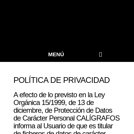
MENÚ
Informes Grafológicos
Pericia Caligráfica
Selección de Personal
POLÍTICA DE PRIVACIDAD
A efecto de lo previsto en la Ley
Orgánica 15/1999, de 13 de
diciembre, de Protección de Datos
de Carácter Personal CALÍGRAFOS
informa al Usuario de que es titular
de ficheros de datos de carácter